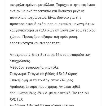
σφυρηλατημένου μετάλλου. Παρέχει στην επιφάνεια
αντισκωριακή προστασία και διαθέτει μεγάλη
ποικιλία αποχρώσεων. Είναι ιδανικό για την
προστασία και διακόσμηση συσκευών, μηχανημάτων
και γενικότερα μεταλλικών επιφανειών εσωτερικού
χώρου. Προσφέρει εξαιρετική πρόσφυση,
ελαστικότητα και σκληρότητα.
Αποχρώσεις: διατίθεται σε 16 ετοιμοπαράδοτες
αποχρώσεις.
Μέθοδος εφαρμογής: πιστόλι.
Στέγνωμα: Στεγνό σε βάθος 4.5±0.5 ώρες.
Επανεβαφή μετά τουλάχιστον 24 ώρες.
Αραίωση: έτοιμο προς χρήση. Αν απαιτηθεί
αραιώνεται έως 5% κ.ό. με Διαλυτικό Πιστολιού
ΧΡΩΤΕΧ.
Απόδοση: 8.5±1m²/Lt για πλήρη κάλυψη.