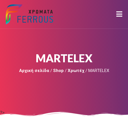
MARTELEX
Αρχική σελίδα
/
Shop
/
Χρωτέχ
/ MARTELEX
?>