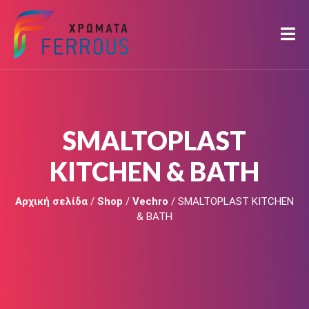
SMALTOPLAST
KITCHEN & BATH
Αρχική σελίδα
/
Shop
/
Vechro
/ SMALTOPLAST KITCHEN
& BATH