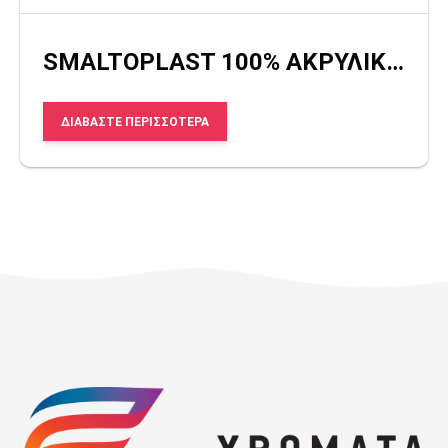
SMALTOPLAST 100% ΑΚΡΥΛΙΚΟ/SMALTOPLAST 100% ACRYLIC
ΔΙΑΒΆΣΤΕ ΠΕΡΙΣΣΌΤΕΡΑ