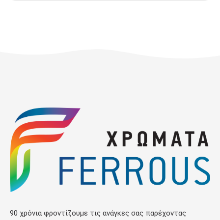
90 χρόνια φροντίζουμε τις ανάγκες σας παρέχοντας