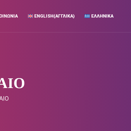
ΟΙΝΩΝΙΑ
ENGLISH
(
ΑΓΓΛΙΚΆ
)
ΕΛΛΗΝΙΚΆ
ΑΙΟ
ΑΙΟ