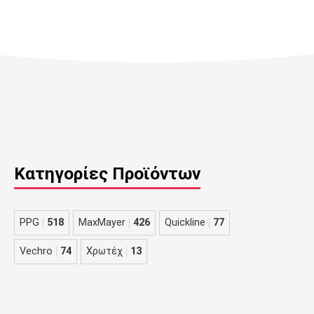
Κατηγορίες Προϊόντων
PPG
518
MaxMayer
426
Quickline
77
Vechro
74
Χρωτέχ
13