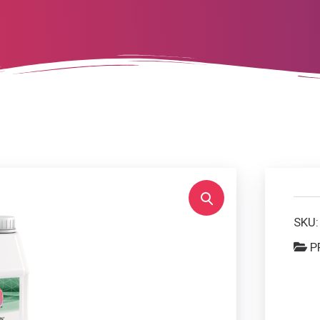
SKU
P