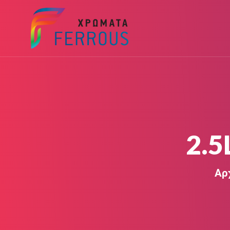
2.
Αρ