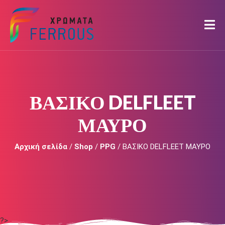
ΒΑΣΙΚΟ DELFLEET
ΜΑΥΡΟ
Αρχική σελίδα
/
Shop
/
PPG
/ ΒΑΣΙΚΟ DELFLEET ΜΑΥΡΟ
?>