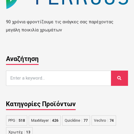
90 χρόνια φροντίζουμε τις ανάγκες σας παρέχοντας
μεγάλη ποικιλία χρωμάτων
Αναζήτηση
Κατηγορίες Προϊόντων
PPG
518
MaxMayer
426
Quickline
77
Vechro
74
Χρωτέχ
13