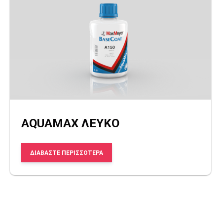
AQUAMAX ΛΕΥΚΟ
ΔΙΑΒΆΣΤΕ ΠΕΡΙΣΣΌΤΕΡΑ