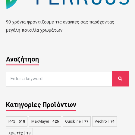
90 χρόνια φροντίζουμε τις ανάγκες σας παρέχοντας
μεγάλη ποικιλία χρωμάτων
Αναζήτηση
Κατηγορίες Προϊόντων
PPG
518
MaxMayer
426
Quickline
77
Vechro
74
Χρωτέχ
13