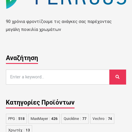
90 χρόνια φροντίζουμε τις ανάγκες σας παρέχοντας
μεγάλη ποικιλία χρωμάτων
Αναζήτηση
Κατηγορίες Προϊόντων
PPG
518
MaxMayer
426
Quickline
77
Vechro
74
Χρωτέχ
13