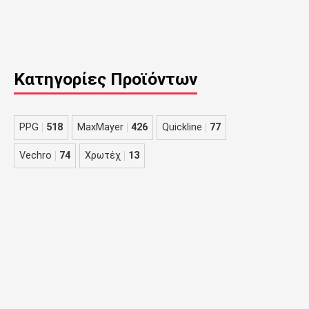
Κατηγορίες Προϊόντων
PPG
518
MaxMayer
426
Quickline
77
Vechro
74
Χρωτέχ
13