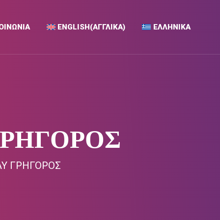
ΟΙΝΩΝΙΑ
ENGLISH
(
ΑΓΓΛΙΚΆ
)
ΕΛΛΗΝΙΚΆ
 ΓΡΗΓΟΡΟΣ
ΛΥ ΓΡΗΓΟΡΟΣ