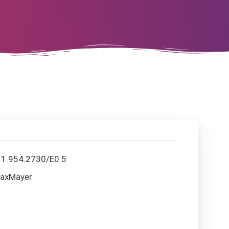
:
1.954.2730/E0.5
axMayer