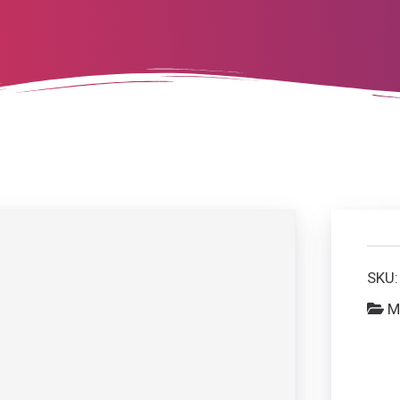
SKU
M