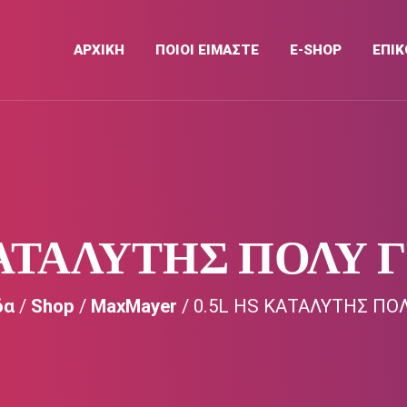
ΑΡΧΙΚΉ
ΠΟΙΟΙ ΕΙΜΑΣΤΕ
E-SHOP
ΕΠΙΚ
ΚΑΤΑΛΥΤΗΣ ΠΟΛΥ
δα
/
Shop
/
MaxMayer
/ 0.5L HS ΚΑΤΑΛΥΤΗΣ ΠΟ