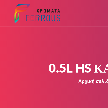
0.5L HS 
Αρχική σελί