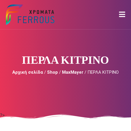
ΠΕΡΛΑ ΚΙΤΡΙΝΟ
Αρχική σελίδα
/
Shop
/
MaxMayer
/ ΠΕΡΛΑ ΚΙΤΡΙΝΟ
?>