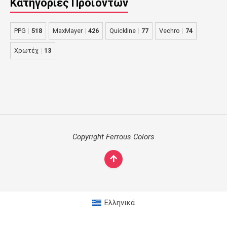
Κατηγορίες Προϊόντων
PPG
518
MaxMayer
426
Quickline
77
Vechro
74
Χρωτέχ
13
Copyright Ferrous Colors
Ελληνικά