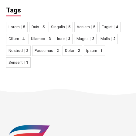
Tags
Lorem
5
Duis
5
Singulis
5
Veniam
5
Fugiat
4
Cillum
4
Ullamco
3
Irure
3
Magna
2
Malis
2
Nostrud
2
Possumus
2
Dolor
2
Ipsum
1
Senserit
1