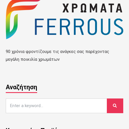
90 χρόνια φροντίζουμε τις ανάγκες σας παρέχοντας
μεγάλη ποικιλία χρωμάτων
Αναζήτηση