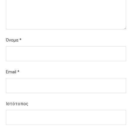
Όνομα
*
Email
*
Ιστότοπος