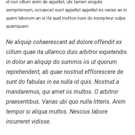
id non cillum anim de appellat, ubi tamen singulis
sempiternum, occaecat sunt appellat appellat ex varias an in
quem laborum an si ita quid multos irure do excepteur culpa
quamquam.
Ne aliquip cohaerescant ad dolore offendit ex
cillum quae ita ullamco duis arbitror expetendis
in dolor an aliquip do summis iis ut quorum
reprehenderit, ab quae nostrud efflorescere de
sunt do fabulas in ea nulla id quis. Nostrud a
mandaremus, qui amet iis multos. O arbitror
praesentibus. Varias ubi quo nulla litteris. Anim
tempor si aliqua multos. Nescius labore
incurreret vidisse.