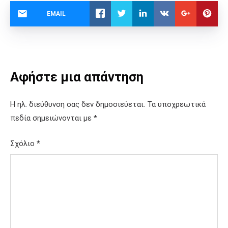
EMAIL
Αφήστε μια απάντηση
Η ηλ. διεύθυνση σας δεν δημοσιεύεται.
Τα υποχρεωτικά
πεδία σημειώνονται με
*
Σχόλιο
*