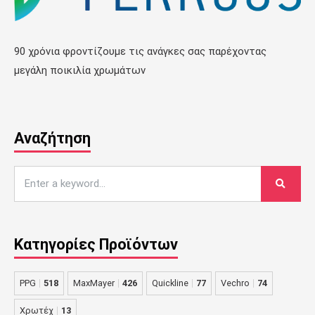
90 χρόνια φροντίζουμε τις ανάγκες σας παρέχοντας
μεγάλη ποικιλία χρωμάτων
Αναζήτηση
Κατηγορίες Προϊόντων
PPG
518
MaxMayer
426
Quickline
77
Vechro
74
Χρωτέχ
13