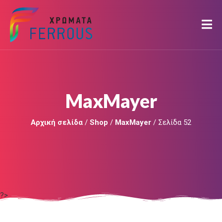
MaxMayer
Αρχική σελίδα
/
Shop
/
MaxMayer
/ Σελίδα 52
?>