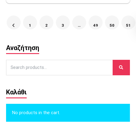
1
2
3
…
49
50
51
Αναζήτηση
Search
for:
Καλάθι
No products in the cart.